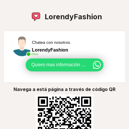
LorendyFashion
Chatea con nosotros.
LorendyFashion
Online
Quiero mas información sobre sus productos.
Navega a está página a través de código QR