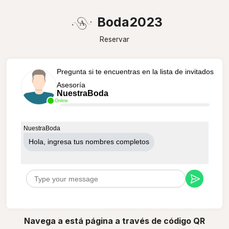
Boda2023
Reservar
Pregunta si te encuentras en la lista de invitados
Asesoría
NuestraBoda
Online
NuestraBoda
Hola, ingresa tus nombres completos
Navega a está página a través de código QR