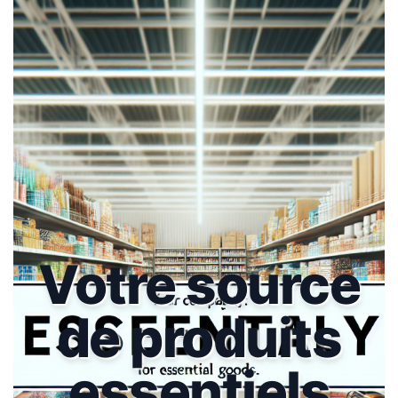
Votre source
de produits
essentiels