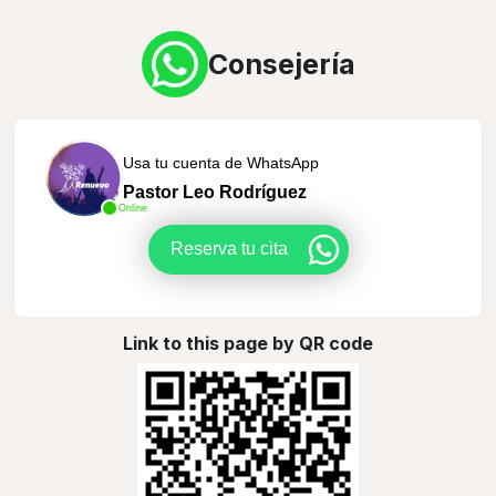
Consejería
Usa tu cuenta de WhatsApp
Pastor Leo Rodríguez
Online
Reserva tu cita
Link to this page by QR code