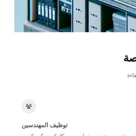
صة
توظيف المهندسين
مهندسين مدنيين، معماريين، ميكانيكيين، كهربائيين،