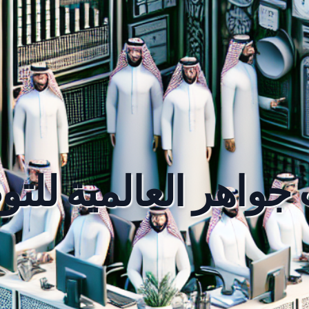
جواهر العالمية للت