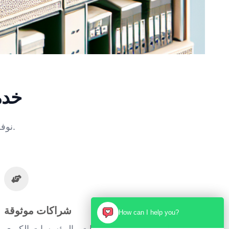
خدم
نوفر أفضل الكوادر في مختلف المجالات وفقاً لمعايير الجودة والكفاءة.
شراكات موثوقة
How can I help you?
ثقة المستشفيات والشركات والمؤسسات الكبرى.