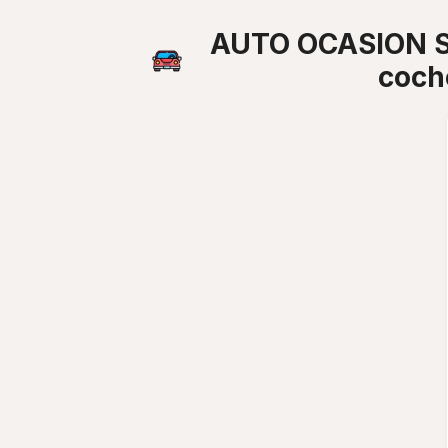
AUTO OCASION SA
coch