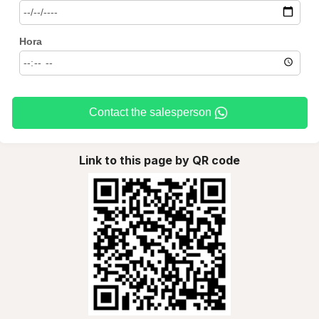
Hora
Contact the salesperson
Link to this page by QR code