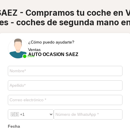
EZ - Compramos tu coche en Va
es - coches de segunda mano en
¿Cómo puedo ayudarte?
Ventas
AUTO OCASION SAEZ
Online
Fecha