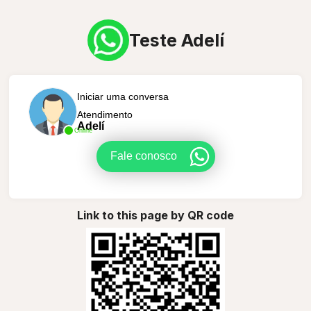
Teste Adelí
Iniciar uma conversa
Atendimento
Adelí
Online
Fale conosco
Link to this page by QR code