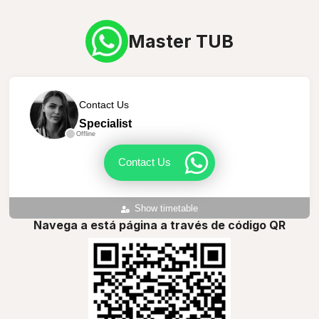
Master TUB
Contact Us
Specialist
Offline
Contact Us
Show timetable
Navega a está página a través de código QR