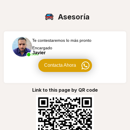
Asesoría
Te contestaremos lo más pronto
Encargado
Javier
Online
Contacta Ahora
Link to this page by QR code