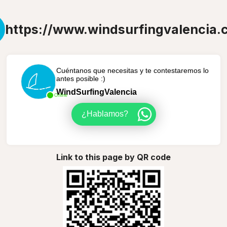
https://www.windsurfingvalencia.
Cuéntanos que necesitas y te contestaremos lo
antes posible :)
WindSurfingValencia
Online
¿Hablamos?
Link to this page by QR code