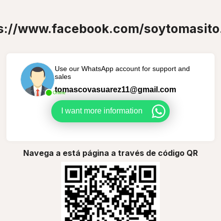
s://www.facebook.com/soytomasito
Use our WhatsApp account for support and
sales
tomascovasuarez11@gmail.com
Online
I want more information
Navega a está página a través de código QR