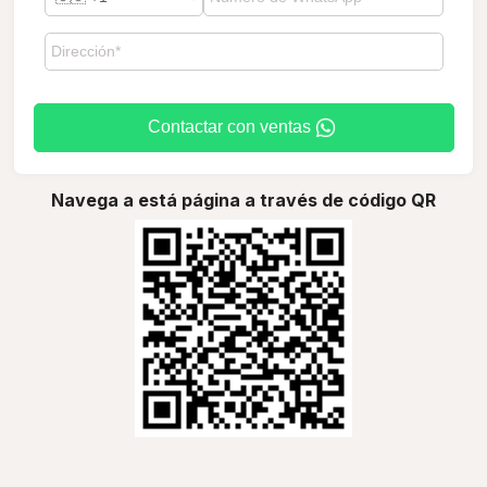
Contactar con ventas
Navega a está página a través de código QR