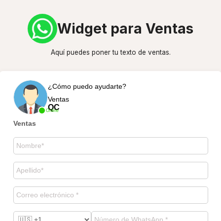
Widget para Ventas
Aquí puedes poner tu texto de ventas.
¿Cómo puedo ayudarte?
Ventas
QC
Online
Ventas