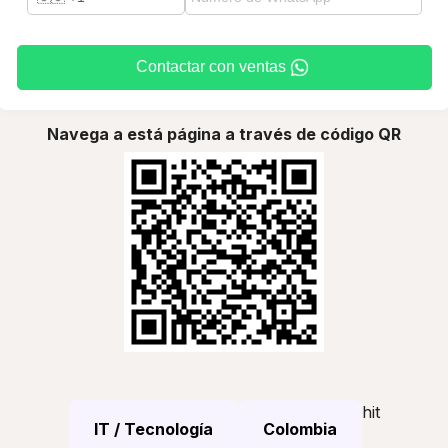
Contactar con ventas
Navega a está página a través de código QR
hit
IT / Tecnología
Colombia