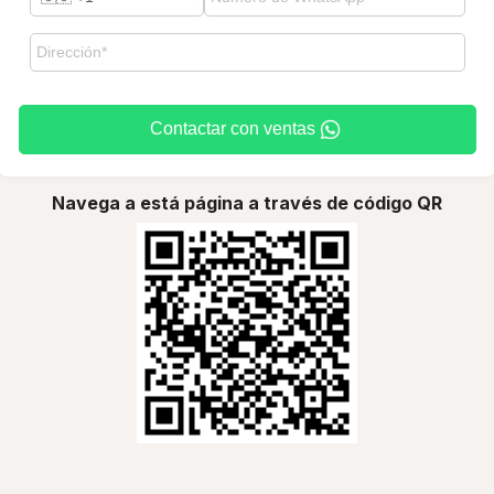
Contactar con ventas
Navega a está página a través de código QR