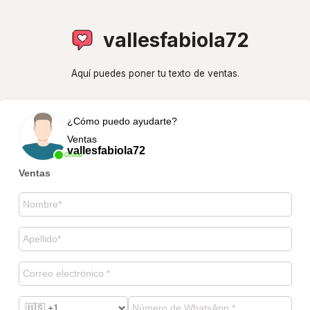
vallesfabiola72
Aquí puedes poner tu texto de ventas.
¿Cómo puedo ayudarte?
Ventas
vallesfabiola72
Online
Ventas