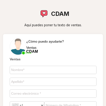
CDAM
Aquí puedes poner tu texto de ventas.
¿Cómo puedo ayudarte?
Ventas
CDAM
Online
Ventas