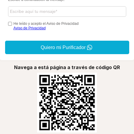
He leído y acepto el Aviso de Privacidad
Aviso de Privacidad
Quiero mi Purificador
Navega a está página a través de código QR