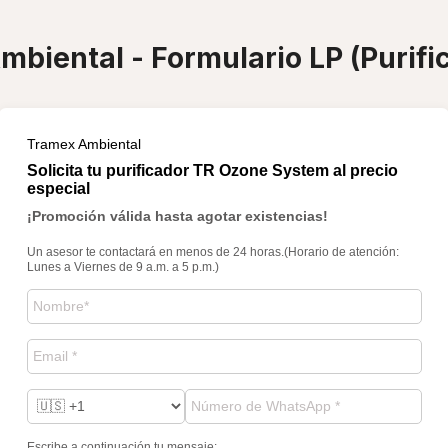
biental - Formulario LP (Purific
Tramex Ambiental
Solicita tu purificador TR Ozone System al precio
especial
¡Promoción válida hasta agotar existencias!
Un asesor te contactará en menos de 24 horas.
(Horario de atención:
Lunes a Viernes de 9 a.m. a 5 p.m.)
Escribe a continuación tu mensaje: