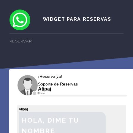
WIDGET PARA RESERVAS
RESERVAR
¡Reserva ya!
Soporte de Reservas
Atipaj
Offline
Atipaj
HOLA, DIME TU
NOMBRE