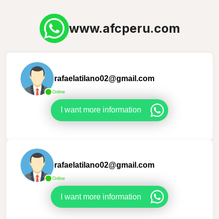
www.afcperu.com
rafaelatilano02@gmail.com
Online
I want more information
rafaelatilano02@gmail.com
Online
I want more information