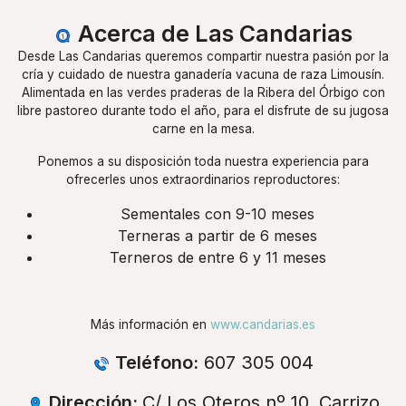
Acerca de Las Candarias
Desde Las Candarias queremos compartir nuestra pasión por la
cría y cuidado de nuestra ganadería vacuna de raza Limousín.
Alimentada en las verdes praderas de la Ribera del Órbigo con
libre pastoreo durante todo el año, para el disfrute de su jugosa
carne en la mesa.
Ponemos a su disposición toda nuestra experiencia para
ofrecerles unos extraordinarios reproductores:
Sementales con 9-10 meses
Terneras a partir de 6 meses
Terneros de entre 6 y 11 meses
Más información en
www.candarias.es
Teléfono:
607 305 004
Dirección:
C/ Los Oteros nº 10, Carrizo