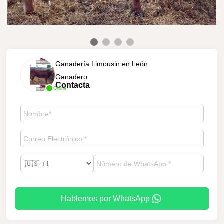
Ganadería Limousin en León
Ganadero
Contacta
Online
Hablemos por WhatsApp