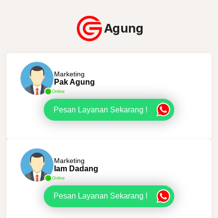
Agung
Marketing
Pak Agung
Online
Pesan Layanan Sekarang !
Marketing
Iam Dadang
Online
Pesan Layanan Sekarang !