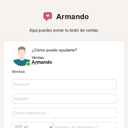
Armando
Aquí puedes poner tu texto de ventas.
¿Cómo puedo ayudarte?
Ventas
Armando
Online
Ventas