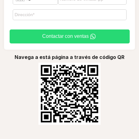
Contactar con ventas
Navega a está página a través de código QR