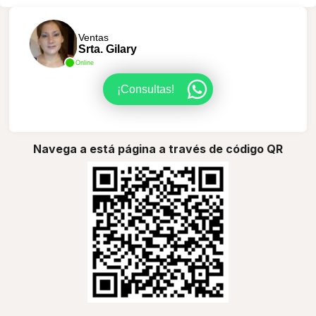
Ventas
Srta. Gilary
Online
¡Consultas!
Navega a está página a través de código QR