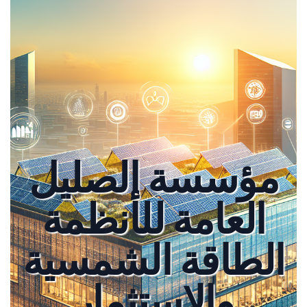
مؤسسة الصليل
العامة للأنظمة
الطاقة الشمسية
والاستثمار