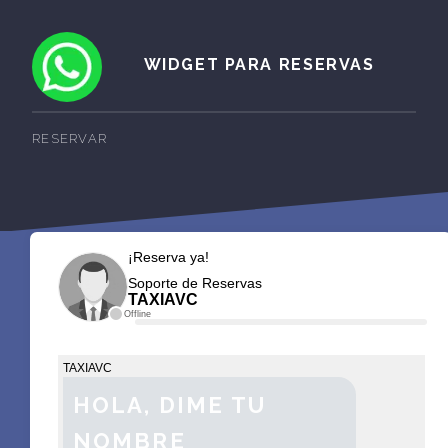
WIDGET PARA RESERVAS
RESERVAR
¡Reserva ya!
Soporte de Reservas
TAXIAVC
Offline
TAXIAVC
HOLA, DIME TU
NOMBRE