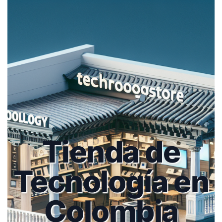
Tienda de
Tecnología en
Colombia