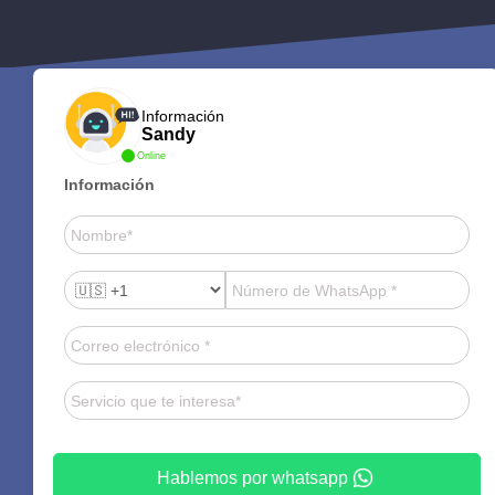
Información
Sandy
Online
Información
Hablemos por whatsapp