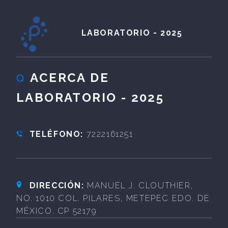
LABORATORIO - 2025
ACERCA DE
LABORATORIO - 2025
TELÉFONO:
7222161251
DIRECCIÓN:
MANUEL J. CLOUTHIER,
NO. 1010 COL. PILARES, METEPEC EDO. DE
MÉXICO. CP 52179