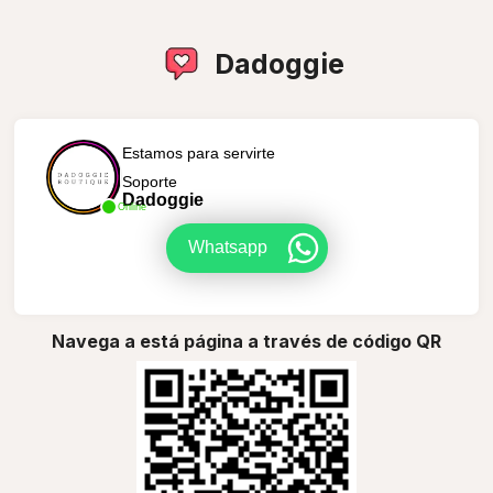
Dadoggie
Estamos para servirte
Soporte
Dadoggie
Online
Whatsapp
Navega a está página a través de código QR