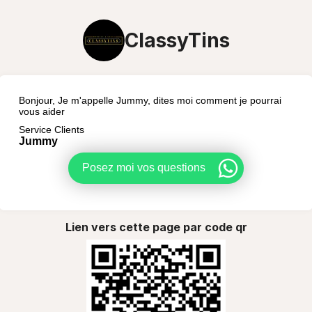
ClassyTins
Bonjour, Je m'appelle Jummy, dites moi comment je pourrai
vous aider
Service Clients
Jummy
Posez moi vos questions
Lien vers cette page par code qr