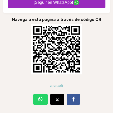
¡Seguir en WhatsApp!
Navega a está página a través de código QR
araceli