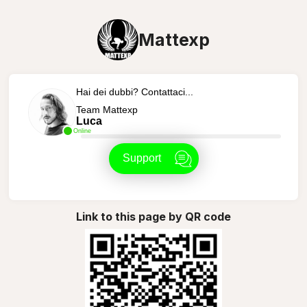
Mattexp
Hai dei dubbi? Contattaci...
Team Mattexp
Luca
Online
Support
Link to this page by QR code