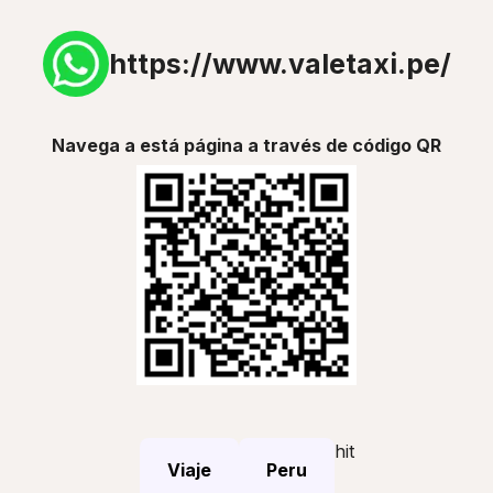
https://www.valetaxi.pe/
Navega a está página a través de código QR
hit
Viaje
Peru