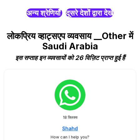
अन्य श्रेणियाँ
दूसरे देशों द्वारा देखें
लोकप्रिय व्हाट्सएप व्यवसाय __Other में
Saudi Arabia
इस सप्ताह इन व्यवसायों को 26 विज़िट प्राप्त हुई हैं
18 क्लिक्स
Shahd
How can I help you?