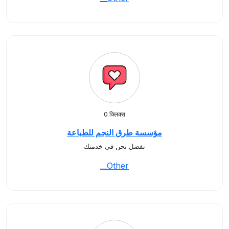
0 क्लिक्स
مؤسسة طرق النجم للطباعة
تفضل نحن في خدمتك
__Other