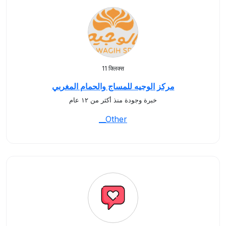
11 क्लिक्स
مركز الوجيه للمساج والحمام المغربي
خبرة وجودة منذ أكثر من ١٢ عام
__Other