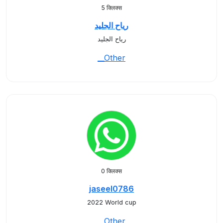
5 क्लिक्स
رياح الجليد
رياح الجليد
__Other
0 क्लिक्स
jaseel0786
2022 World cup
__Other