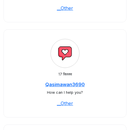
__Other
17 क्लिक्स
Qasimawan3690
How can I help you?
__Other