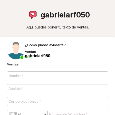
gabrielarf050
Aquí puedes poner tu texto de ventas.
¿Cómo puedo ayudarte?
Ventas
gabrielarf050
Online
Ventas