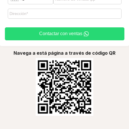
Contactar con ventas
Navega a está página a través de código QR