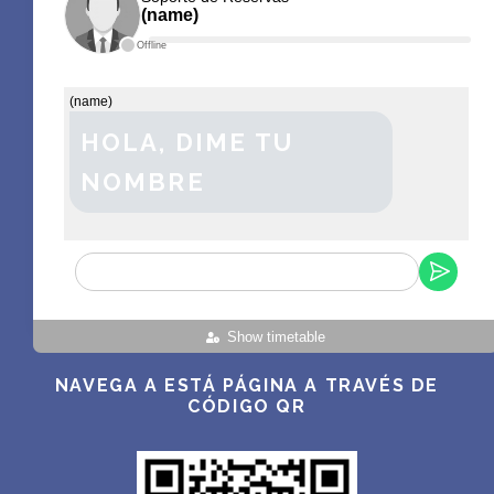
(name)
Offline
(name)
HOLA, DIME TU
NOMBRE
Show timetable
NAVEGA A ESTÁ PÁGINA A TRAVÉS DE
CÓDIGO QR