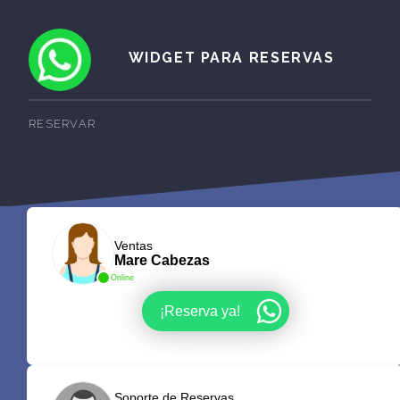
WIDGET PARA RESERVAS
RESERVAR
Ventas
Mare Cabezas
Online
¡Reserva ya!
Soporte de Reservas