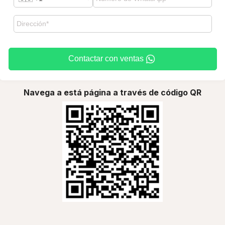
Contactar con ventas
Navega a está página a través de código QR