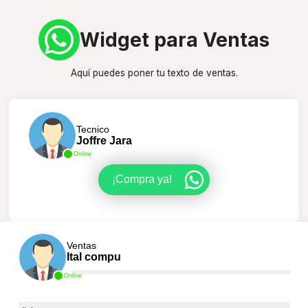
Widget para Ventas
Aquí puedes poner tu texto de ventas.
Tecnico
Joffre Jara
Online
¡Compra ya!
Ventas
Ital compu
Online