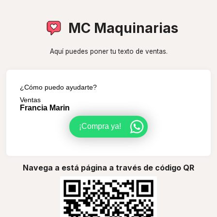
MC Maquinarias
Aquí puedes poner tu texto de ventas.
¿Cómo puedo ayudarte?
Ventas
Francia Marin
¡Compra ya!
Navega a está página a través de código QR