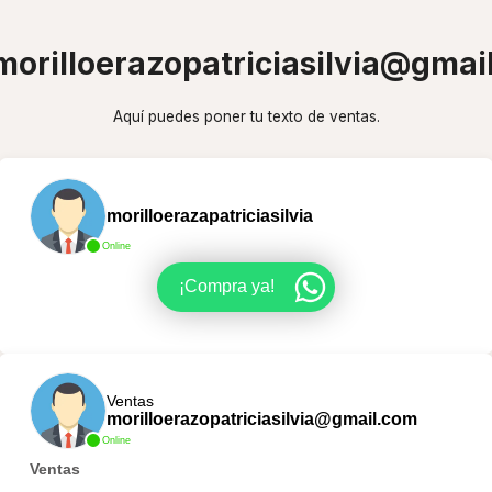
morilloerazopatriciasilvia@gmai
Aquí puedes poner tu texto de ventas.
morilloerazapatriciasilvia
Online
¡Compra ya!
Ventas
morilloerazopatriciasilvia@gmail.com
Online
Ventas