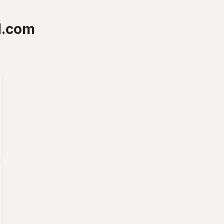
l.com