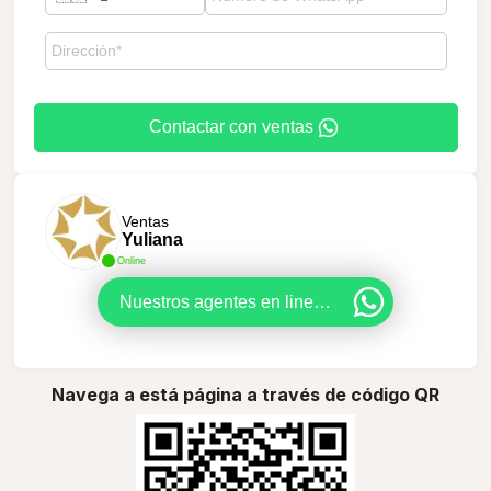
Contactar con ventas
Ventas
Yuliana
Online
Nuestros agentes en linea. Listos para asesorarle
Navega a está página a través de código QR