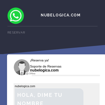
NUBELOGICA.COM
RESERVAR
¡Reserva ya!
Soporte de Reservas
nubelogica.com
Offline
nubelogica.com
HOLA, DIME TU
NOMBRE