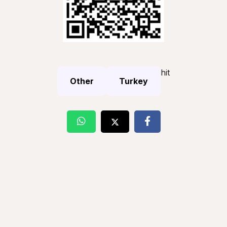
hit
Other
Turkey