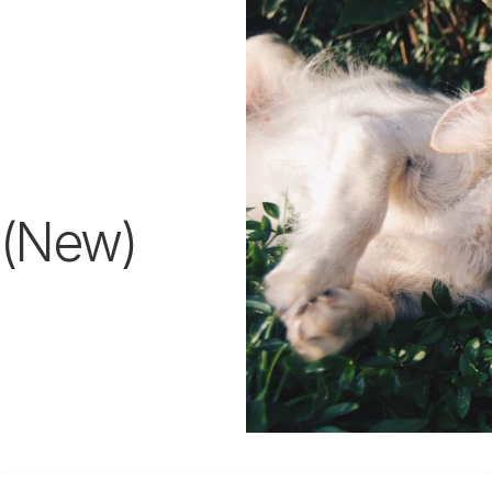
 (New)