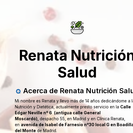
Renata Nutrició
Salud
Acerca de Renata Nutrición Sal
Mi nombre es Renata y llevo más de 14 años dedicándome a l
Nutrición y Dietética, actualmente presto servicio en la
Calle
Edgar Neville nº 6
(antigua calle General
Moscardó),
despacho 55, en Madrid y en Clínica Renata,
en
avenida de Isabel de Farnesio nº30 local G en Boadill
del Monte
de Madrid.