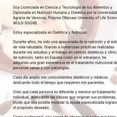
Soy Licenciada en Ciencia y Tecnología de los Alimentos y
Diplomada en Nutrición Humana y Dietética por la Universida
Agraria de Varsovia, Polonia (Warsaw University of Life Scie
WULS-SGGW).
Estoy especializada en Dietética y Nutrición.
Durante años, he sido una apasionada de la nutrición y el esti
de vida saludable. Gracias a numerosas prácticas realizadas
durante mis estudios y el trabajo en centros dietéticos y clíni
de nutrición, tanto en España como en el extranjero, he
adquirido una gran experiencia en el tratamiento nutricional d
personas sanas y con patologías.
Cada día amplío mis conocimientos dietéticos y médicos
dedicando todo el tiempo que requieren mis pacientes.
Creo que cada persona es diferente y merece un tratamiento
individual, analizando las causas que originan sus problemas,
modo que sea posible modular la ayuda especializada logran
el propósito deseado.