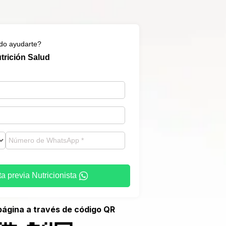
o ayudarte?
trición Salud
ita previa Nutricionista
página a través de código QR