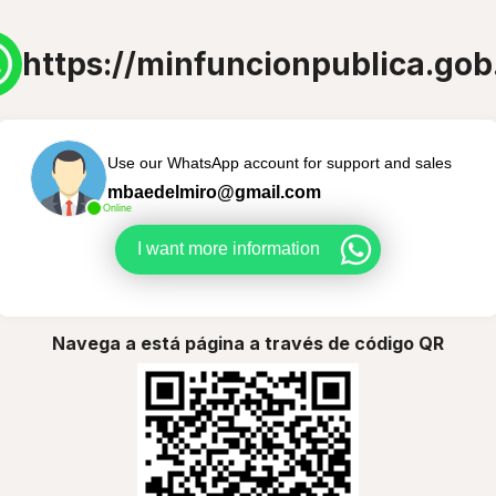
https://minfuncionpublica.gob
Use our WhatsApp account for support and sales
mbaedelmiro@gmail.com
Online
I want more information
Navega a está página a través de código QR