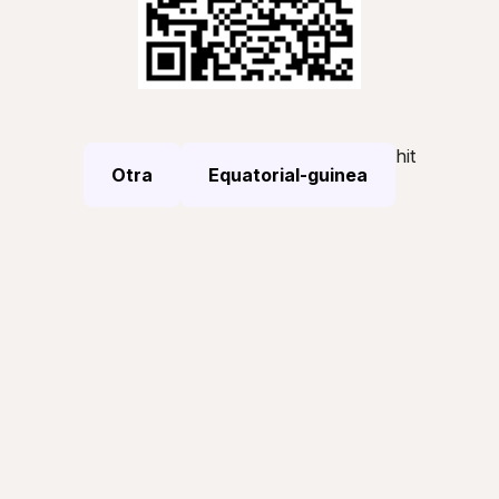
hit
Otra
Equatorial-guinea