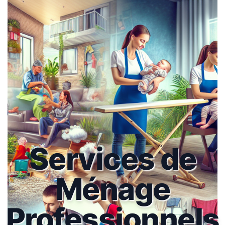
Services de
Ménage
Professionnels