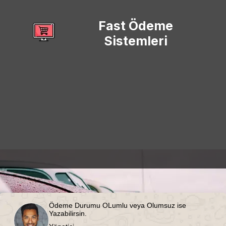
Fast Ödeme
Sistemleri
Ödeme Durumu OLumlu veya Olumsuz ise
Yazabilirsin.