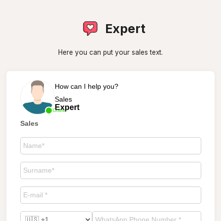
Expert
Here you can put your sales text.
How can I help you?
Sales
Expert
Online
Sales