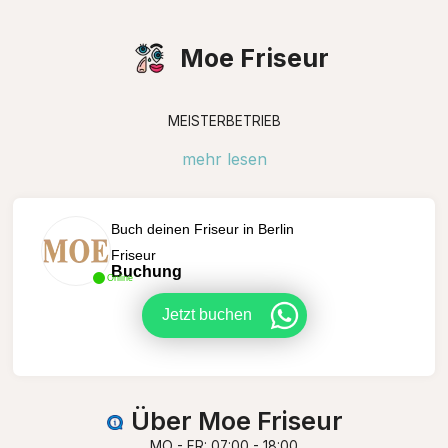
Moe Friseur
MEISTERBETRIEB
mehr lesen
Buch deinen Friseur in Berlin
Friseur
Buchung
Online
Jetzt buchen
Über Moe Friseur
MO - FR: 07:00 - 18:00