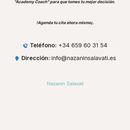
“Academy Coach” para que tomes tu mejor decisión.
!Agenda tu cita ahora mismo¡.
Teléfono:
+34 659 60 31 54
Dirección:
info@nazaninsalavati.es
Nazanin Salavati